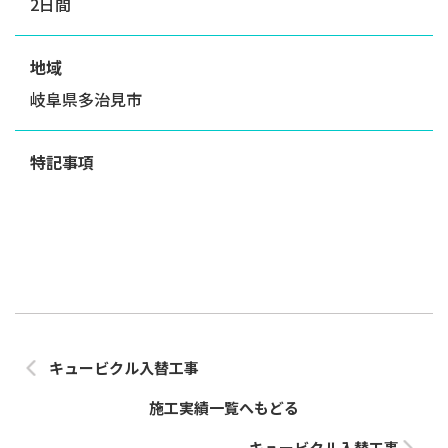
2日間
地域
岐阜県多治見市
特記事項
キュービクル入替工事
施工実績一覧へもどる
キュービクル入替工事