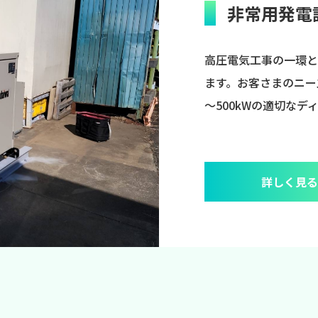
非常用発電
高圧電気工事の一環と
ます。お客さまのニー
～500kWの適切な
詳しく見る