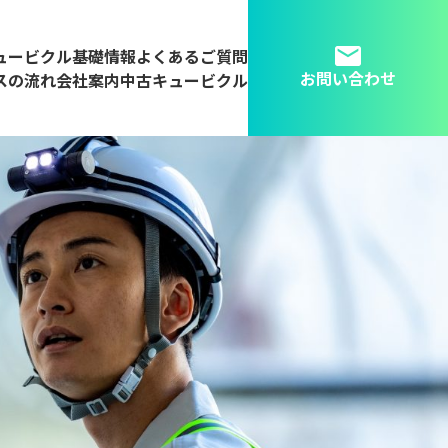
ュービクル基礎情報
よくあるご質問
お問い合わせ
スの流れ
会社案内
中古キュービクル