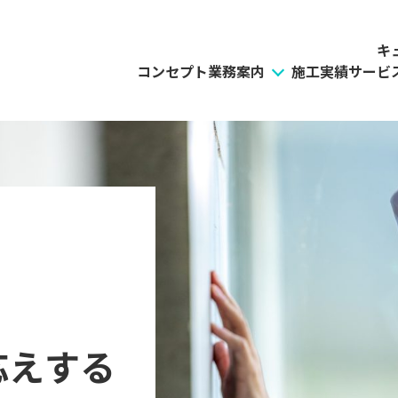
キ
コンセプト
業務案内
施工実績
サービ
応えする