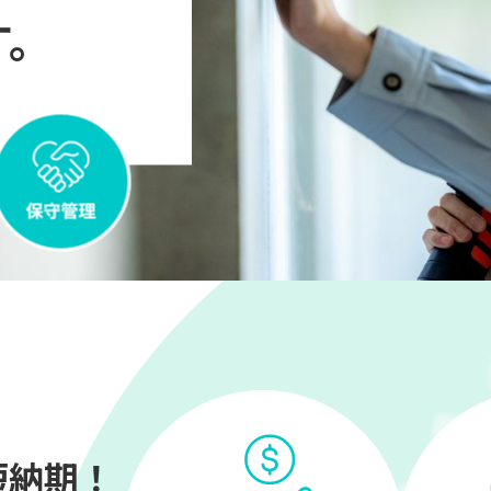
す。
短納期！