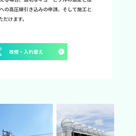
への高圧線引き込みの申請、そして施工と
ただけます。
改修・入れ替え