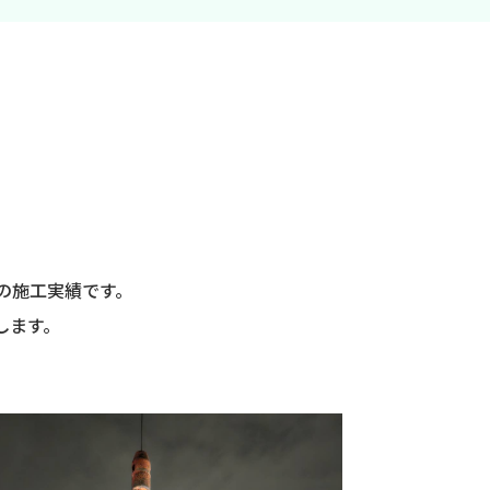
tの施工実績です。
します。